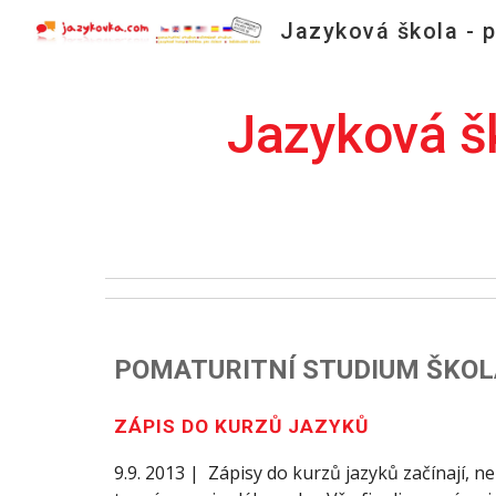
Sk
Jazyková šk
POMATURITNÍ STUDIUM ŠKOLA UK
ZÁPIS DO KURZŮ JAZYKŮ
9.9. 2013 | Zápisy do kurzů jazyků začínají, n