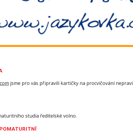
A
.com
jsme pro vás připravili kartičky na procvičování nepravi
maturitního studia ředitelské volno.
- POMATURITNÍ