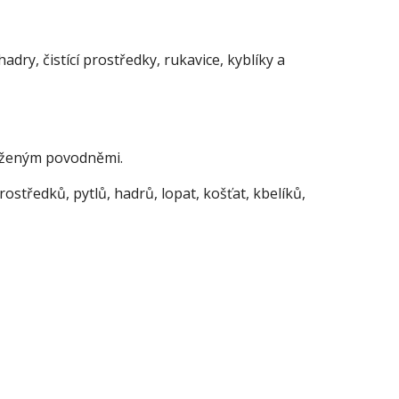
dry, čistící prostředky, rukavice, kyblíky a
tiženým povodněmi.
tředků, pytlů, hadrů, lopat, košťat, kbelíků,