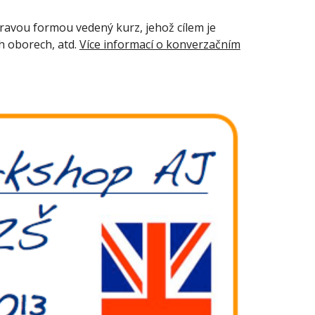
hravou formou vedený kurz, jehož cílem je
ch oborech, atd.
Více informací o konverzačním