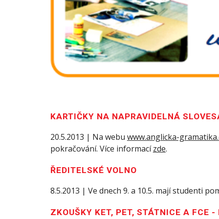
KARTIČKY NA NAPRAVIDELNÁ SLOVES
20.5.2013 | Na webu
www.anglicka-gramatika
pokračování. Více informací
zde
.
ŘEDITELSKÉ VOLNO
8.5.2013 | Ve dnech 9. a 10.5. mají studenti po
ZKOUŠKY KET, PET, STÁTNICE A FCE 