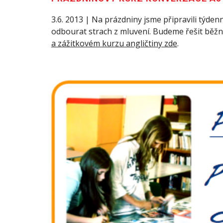
3.6. 2013 | Na prázdniny jsme připravili týde
odbourat strach z mluvení. Budeme řešit běžné 
a zážitkovém kurzu angličtiny zde
.