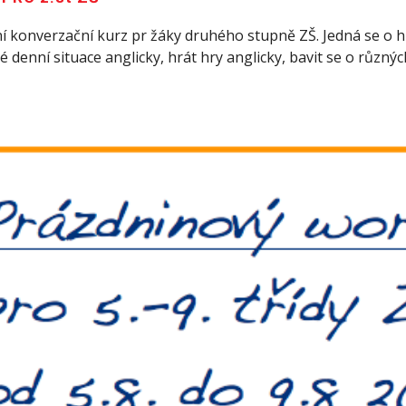
nní konverzační kurz pr žáky druhého stupně ZŠ. Jedná se o 
denní situace anglicky, hrát hry anglicky, bavit se o různý