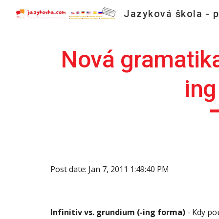
Sk
Nová gramatika 
ing
Post date: Jan 7, 2011 1:49:40 PM
Infinitiv vs. grundium (-ing forma)
 - Kdy po