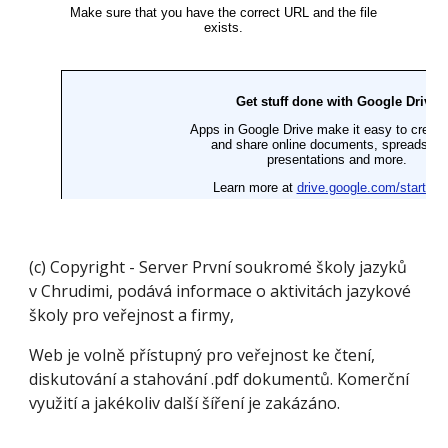
(c) Copyright - Server První soukromé školy jazyků
v Chrudimi, podává informace o aktivitách jazykové
školy pro veřejnost a firmy,
Web je volně přístupný pro veřejnost ke čtení,
diskutování a stahování .pdf dokumentů. Komerční
využití a jakékoliv další šíření je zakázáno.