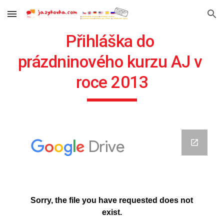
Skip to main content
Skip to navigation
Přihláška do 
prázdninového kurzu AJ v 
roce 2013