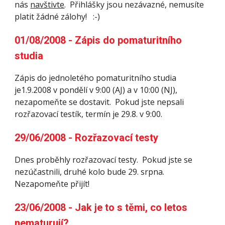
nás 
navštivte
.  Přihlášky jsou nezávazné, nemusíte 
platit žádné zálohy!   :-)
01/08/2008 - Zápis do pomaturitního 
studia
Zápis do jednoletého pomaturitního studia 
je1.9.2008 v pondělí v 9:00 (AJ) a v 10:00 (NJ), 
nezapomeňte se dostavit.  Pokud jste nepsali 
rozřazovací testík, termín je 29.8. v 9:00.
29/06/2008 - Rozřazovací testy
Dnes proběhly rozřazovací testy.  Pokud jste se 
nezúčastnili, druhé kolo bude 29. srpna.  
Nezapomeňte přijít!
23/06/2008 - Jak je to s těmi, co letos 
nematurují?