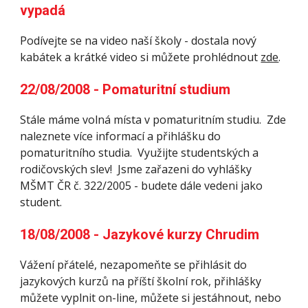
vypadá
Podívejte se na video naší školy - dostala nový 
kabátek a krátké video si můžete prohlédnout 
zde
.
22/08/2008 - Pomaturitní studium
Stále máme volná místa v pomaturitním studiu.  Zde 
naleznete více informací a přihlášku do 
pomaturitního studia.  Využijte studentských a 
rodičovských slev!  Jsme zařazeni do vyhlášky 
MŠMT ČR č. 322/2005 - budete dále vedeni jako 
student.
18/08/2008 - Jazykové kurzy Chrudim
Vážení přátelé, nezapomeňte se přihlásit do 
jazykových kurzů na příští školní rok, přihlášky 
můžete vyplnit on-line, můžete si jestáhnout, nebo 