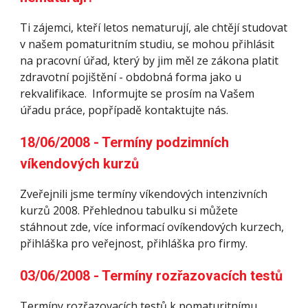
Ti zájemci, kteří letos nematurují, ale chtějí studovat 
v našem pomaturitním studiu, se mohou přihlásit 
na pracovní úřad, který by jim měl ze zákona platit 
zdravotní pojištění - obdobná forma jako u 
rekvalifikace.  Informujte se prosím na Vašem 
úřadu práce, popřípadě kontaktujte nás.
18/06/2008 - Termíny podzimních 
víkendových kurzů
Zveřejnili jsme termíny víkendových intenzivních 
kurzů 2008. Přehlednou tabulku si můžete 
stáhnout zde, více informací ovíkendových kurzech, 
přihláška pro veřejnost, přihláška pro firmy.
03/06/2008 - Termíny rozřazovacích testů
Termíny rozřazovacích testů k pomaturitnímu 