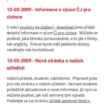
12-03-2009 - Informace o výuce ČJ pro 
cizince
V sekci 
soubory ke stažení - download
 jsme přidali 
detailní informace o výuce 
ČJ pro cizince
.  Můžete se 
podívat, jaká témata zpracováváme, a to jak v česky, 
tak anglicky.  Pokud byste měli jakékoliv dotazy, 
neváhejte nás kontaktovat. 
10-03-2009 - Nová stránka o našich 
učitelích 
Vážení přátelé, studenti, návštěvníci.  Připravili jsme 
pro vás stránku o našich učitelích.  Seznam budeme 
průběžně aktualizovat o nové informace, již nyní se 
můžete podívat, jak náš sehraný tým vypadá.  
Podívejte se na stránku 
učitelé jazykové školy v 