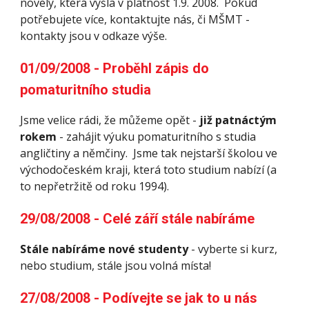
novely, která vyšla v platnost 1.9. 2008.  Pokud 
potřebujete více, kontaktujte nás, či MŠMT - 
kontakty jsou v odkaze výše.
01/09/2008 - Proběhl zápis do 
pomaturitního studia 
Jsme velice rádi, že můžeme opět - 
již patnáctým 
rokem
 - zahájit výuku pomaturitního s studia 
angličtiny a němčiny.  Jsme tak nejstarší školou ve 
východočeském kraji, která toto studium nabízí (a 
to nepřetržitě od roku 1994).
29/08/2008 - Celé září stále nabíráme
Stále nabíráme nové studenty
 - vyberte si kurz, 
nebo studium, stále jsou volná místa!
27/08/2008 - Podívejte se jak to u nás 