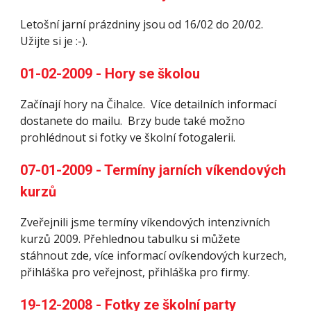
Letošní jarní prázdniny jsou od 16/02 do 20/02. 
Užijte si je :-).
01-02-2009 - Hory se školou
Začínají hory na Čihalce.  Více detailních informací 
dostanete do mailu.  Brzy bude také možno 
prohlédnout si fotky ve školní fotogalerii.
07-01-2009 - Termíny jarních víkendových 
kurzů
Zveřejnili jsme termíny víkendových intenzivních 
kurzů 2009. Přehlednou tabulku si můžete 
stáhnout zde, více informací ovíkendových kurzech, 
přihláška pro veřejnost, přihláška pro firmy.
19-12-2008 - Fotky ze školní party 