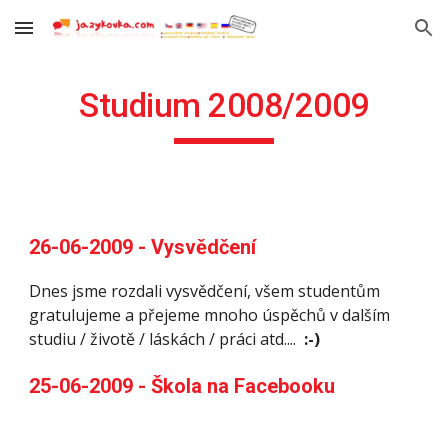
Skip to main content
Skip to navigation
Studium 2008/2009
26-06-2009 - Vysvědčení
Dnes jsme rozdali vysvědčení, všem studentům 
gratulujeme a přejeme mnoho úspěchů v dalším 
studiu / životě / láskách / práci atd.... 
 :-)
25-06-2009 - Škola na Facebooku