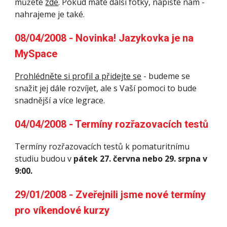
můžete 
zde
. Pokud máte další fotky, napište nám - 
nahrajeme je také.
08/04/2008 - Novinka! Jazykovka je na 
MySpace
Prohlédněte si profil a přidejte se
 - budeme se 
snažit jej dále rozvíjet, ale s Vaší pomoci to bude 
snadnější a více legrace.
04/04/2008 - Termíny rozřazovacích testů
Termíny rozřazovacích testů k pomaturitnímu 
studiu budou v 
pátek 27. června nebo 29. srpna v 
9:00. 
29/01/2008 - Zveřejnili jsme nové termíny 
pro víkendové kurzy