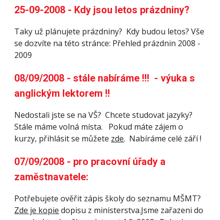
25-09-2008 - Kdy jsou letos prázdniny? 
Taky už plánujete prázdniny?  Kdy budou letos? Vše 
se dozvíte na této stránce: Přehled prázdnin 2008 - 
2009
08/09/2008 - stále nabíráme !!!  - výuka s 
anglickým lektorem !!
Nedostali jste se na VŠ?  Chcete studovat jazyky?  
Stále máme volná místa.   Pokud máte zájem o 
kurzy, přihlásit se můžete 
zde
.  Nabíráme celé září !
07/09/2008 - pro pracovní úřady a 
zaměstnavatele: 
Potřebujete ověřit zápis školy do seznamu MŠMT? 
Zde je kopie
 dopisu z ministerstva.Jsme zařazeni do 