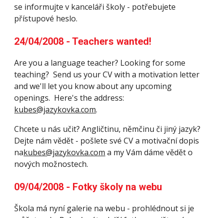
se informujte v kanceláři školy - potřebujete 
přístupové heslo.
24/04/2008 - Teachers wanted!
Are you a language teacher? Looking for some 
teaching?  Send us your CV with a motivation letter 
and we'll let you know about any upcoming 
openings.  Here's the address: 
kubes@jazykovka.com
.
Chcete u nás učit? Angličtinu, němčinu či jiný jazyk?  
Dejte nám vědět - pošlete své CV a motivační dopis 
na
kubes@jazykovka.com
 a my Vám dáme vědět o 
nových možnostech.
09/04/2008 - Fotky školy na webu
Škola má nyní galerie na webu - prohlédnout si je 