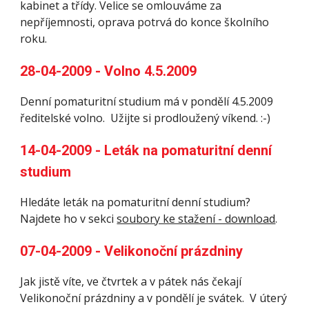
kabinet a třídy. Velice se omlouváme za 
nepříjemnosti, oprava potrvá do konce školního 
roku. 
28-04-2009 - Volno 4.5.2009
Denní pomaturitní studium má v pondělí 4.5.2009 
ředitelské volno.  Užijte si prodloužený víkend. :-)
14-04-2009 - Leták na pomaturitní denní 
studium 
Hledáte leták na pomaturitní denní studium? 
Najdete ho v sekci 
soubory ke stažení - download
.
07-04-2009 - Velikonoční prázdniny 
Jak jistě víte, ve čtvrtek a v pátek nás čekají 
Velikonoční prázdniny a v pondělí je svátek.  V úterý 