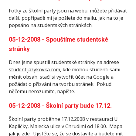
Fotky ze školní party jsou na webu, můžete přidávat 
další, popřípadě mi je pošlete do mailu, jak na to je 
popsáno na studentských stránkách.
05-12-2008 - Spouštíme studentské 
stránky 
Dnes jsme spustili studentské stránky na adrese 
student.jazykovka.com
, kde mohou studenti sami 
měnit obsah, stačí si vytvořit účet na Google a 
požádat o přizvání na tvorbu stránek.  Pokud 
něčemu nerozumíte, napište.
05-12-2008 - Školní party bude 17.12.
Školní party proběhne 17.12.2008 v restauraci U 
Kapličky, Malecká ulice v Chrudimi od 18:00.  Mapa 
jak je zde.  Ujistěte se, že se dostavíte a budete mít 