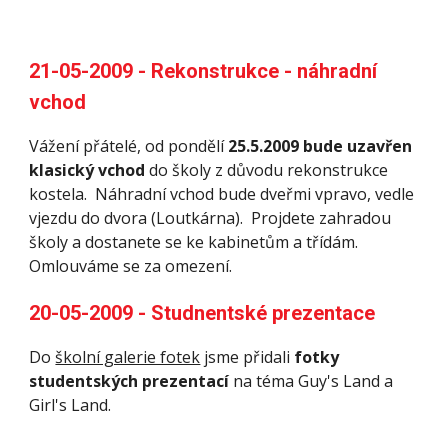
21-05-2009 - Rekonstrukce - náhradní 
vchod
Vážení přátelé, od pondělí 
25.5.2009 bude uzavřen 
klasický vchod
 do školy z důvodu rekonstrukce 
kostela.  Náhradní vchod bude dveřmi vpravo, vedle 
vjezdu do dvora (Loutkárna).  Projdete zahradou 
školy a dostanete se ke kabinetům a třídám.  
Omlouváme se za omezení. 
20-05-2009 - Studnentské prezentace
Do 
školní galerie fotek
 jsme přidali 
fotky 
studentských prezentací
 na téma Guy's Land a 
Girl's Land. 