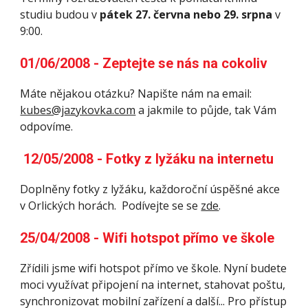
studiu budou v 
pátek 27. června nebo 29. srpna
 v 
9:00.
01/06/2008 - Zeptejte se nás na cokoliv
Máte nějakou otázku? Napište nám na email: 
kubes@jazykovka.com
 a jakmile to půjde, tak Vám 
odpovíme.
 12/05/2008 - Fotky z lyžáku na internetu
Doplněny fotky z lyžáku, každoroční úspěšné akce 
v Orlických horách.  Podívejte se se 
zde
.
25/04/2008 - Wifi hotspot přímo ve škole
Zřídili jsme wifi hotspot přímo ve škole. Nyní budete 
moci využívat připojení na internet, stahovat poštu, 
synchronizovat mobilní zařízení a další... Pro přístup 