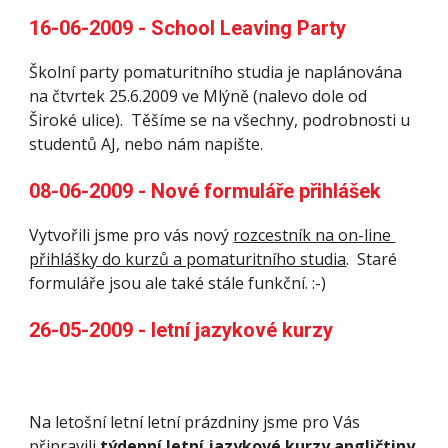
16-06-2009 - School Leaving Party
Školní party pomaturitního studia je naplánována 
na čtvrtek 25.6.2009 ve Mlýně (nalevo dole od 
Široké ulice).  Těšíme se na všechny, podrobnosti u 
studentů AJ, nebo nám napište. 
08-06-2009 - Nové formuláře přihlášek
Vytvořili jsme pro vás nový 
rozcestník na on-line 
přihlášky do kurzů a pomaturitního studia
.  Staré 
formuláře jsou ale také stále funkční. :-)
26-05-2009 - letní jazykové kurzy
Na letošní letní letní prázdniny jsme pro Vás 
připravili 
týdenní letní jazykové kurzy angličtiny
.  