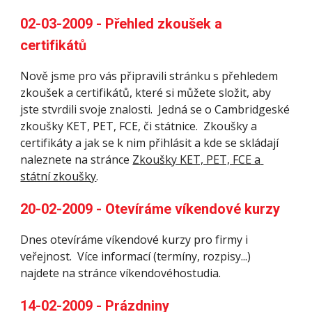
02-03-2009 - Přehled zkoušek a 
certifikátů
Nově jsme pro vás připravili stránku s přehledem 
zkoušek a certifikátů, které si můžete složit, aby 
jste stvrdili svoje znalosti.  Jedná se o Cambridgeské 
zkoušky KET, PET, FCE, či státnice.  Zkoušky a 
certifikáty a jak se k nim přihlásit a kde se skládají 
naleznete na stránce 
Zkoušky KET, PET, FCE a 
státní zkoušky
.
20-02-2009 - Otevíráme víkendové kurzy
Dnes otevíráme víkendové kurzy pro firmy i 
veřejnost.  Více informací (termíny, rozpisy...) 
najdete na stránce víkendovéhostudia.
14-02-2009 - Prázdniny  