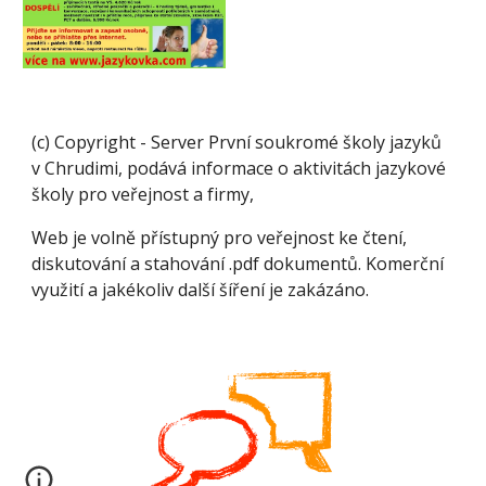
(c) Copyright - Server První soukromé školy jazyků
v Chrudimi, podává informace o aktivitách jazykové
školy pro veřejnost a firmy,
Web je volně přístupný pro veřejnost ke čtení,
diskutování a stahování .pdf dokumentů. Komerční
využití a jakékoliv další šíření je zakázáno.