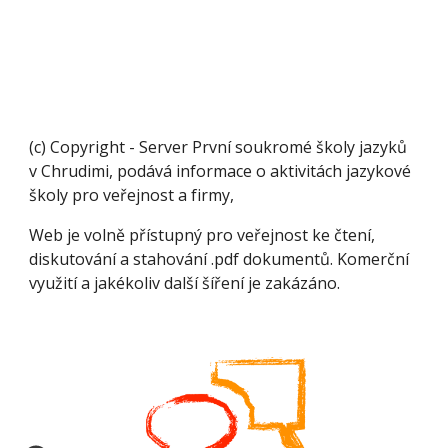
(c) Copyright - Server První soukromé školy jazyků
v Chrudimi, podává informace o aktivitách jazykové
školy pro veřejnost a firmy,
Web je volně přístupný pro veřejnost ke čtení,
diskutování a stahování .pdf dokumentů. Komerční
využití a jakékoliv další šíření je zakázáno.