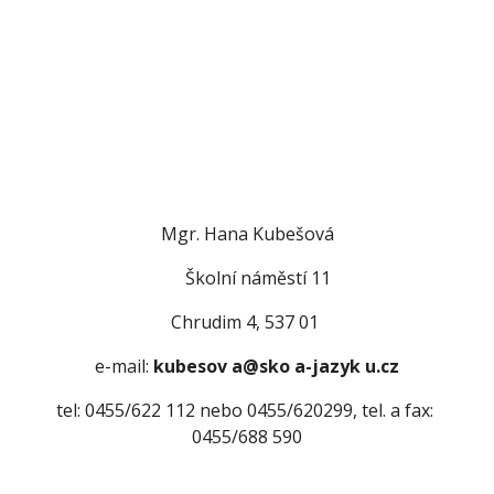
Mgr. Hana Kubešová
                                 Školní náměstí 11                            
Chrudim 4, 537 01 
e-mail: 
kubesov a@sko a-jazyk u.cz
tel: 0455/622 112 nebo 0455/620299, tel. a fax: 
0455/688 590