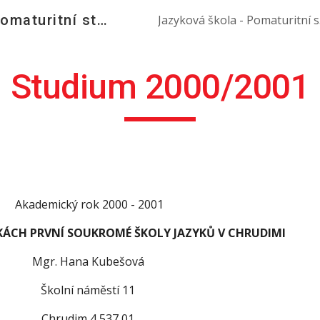
Jazyková škola - pomaturitní studium angličtiny
Jazyk
ip to main content
Skip to navigat
Studium 2000/2001
Akademický rok 2000 - 2001
KÁCH PRVNÍ SOUKROMÉ ŠKOLY JAZYKŮ V CHRUDIMI
Mgr. Hana Kubešová 
Školní náměstí 11 
Chrudim 4 537 01 