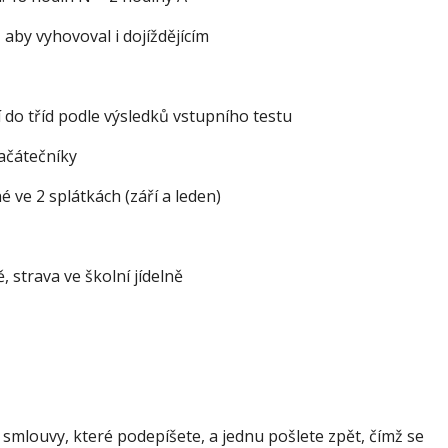
aby vyhovoval i dojíždějícím 
í do tříd podle výsledků vstupního testu 
ačátečníky 
é ve 2 splátkách (září a leden) 
 strava ve školní jídelně 
 smlouvy, které podepíšete, a jednu pošlete zpět, čímž se 