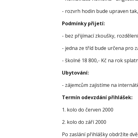
- rozvrh hodin bude upraven tak, 
Podmínky přijetí: 
- bez přijímací zkoušky, rozdělen
- jedna ze tříd bude určena pro z
- školné 18 800,- Kč na rok splatn
Ubytování: 
- zájemcům zajistíme na internátě,
Termín odevzdání přihlášek: 
1. kolo do červen 2000 
2. kolo do září 2000 
Po zaslání přihlášky obdržíte dvě