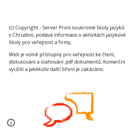
(c) Copyright - Server První soukromé školy jazyků
v Chrudimi, podává informace o aktivitách jazykové
školy pro veřejnost a firmy,
Web je volně přístupný pro veřejnost ke čtení,
diskutování a stahování .pdf dokumentů. Komerční
využití a jakékoliv další šíření je zakázáno.