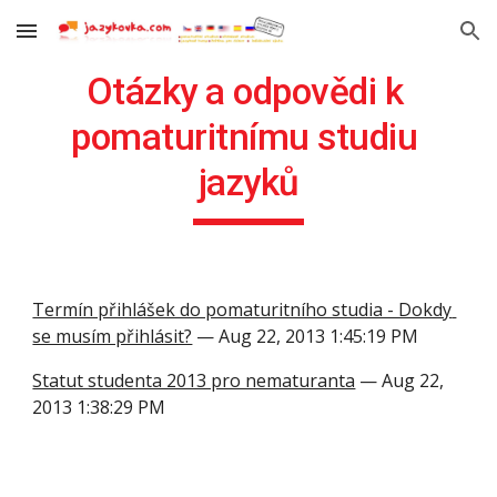
Skip to main content
Skip to navigation
Otázky a odpovědi k 
pomaturitnímu studiu 
jazyků
Termín přihlášek do pomaturitního studia - Dokdy 
se musím přihlásit?
 — Aug 22, 2013 1:45:19 PM
Statut studenta 2013 pro nematuranta
 — Aug 22, 
2013 1:38:29 PM